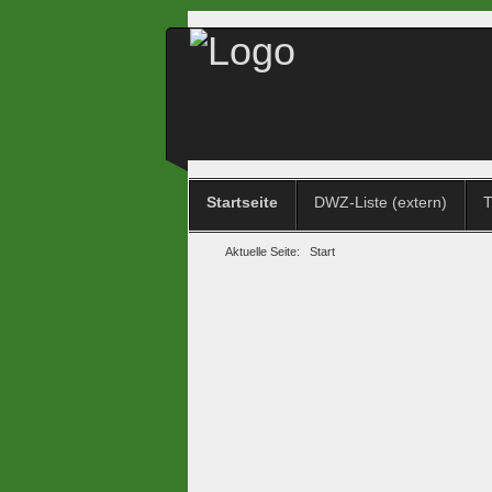
Startseite
DWZ-Liste (extern)
T
Aktuelle Seite:
Start