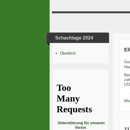
Schachtage 2024
El
Überblick
Ge
Hau
Bei
zah
U11
Wei
Unterstützung für unseren
Verein
11