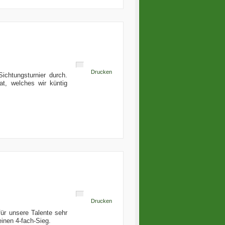
Drucken
ichtungsturnier durch.
at, welches wir küntig
Drucken
ür unsere Talente sehr
einen 4-fach-Sieg.