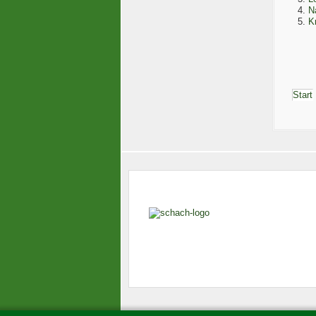
N
K
Start