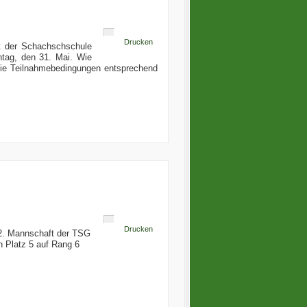
Drucken
t der Schachschschule
nntag, den 31. Mai. Wie
 die Teilnahmebedingungen entsprechend
Drucken
r 2. Mannschaft der TSG
n Platz 5 auf Rang 6