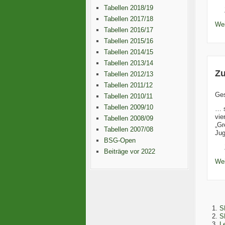
Tabellen 2018/19
Tabellen 2017/18
Wei
Tabellen 2016/17
Tabellen 2015/16
Tabellen 2014/15
Tabellen 2013/14
Zu
Tabellen 2012/13
Tabellen 2011/12
Ge
Tabellen 2010/11
Tabellen 2009/10
… s
vie
Tabellen 2008/09
„Gr
Tabellen 2007/08
Jug
BSG-Open
Beiträge vor 2022
Wei
S
S
L