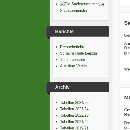
Die
Sachsenmeister
Si
Berichte
Ge
Am 
Presseberichte
Die
gem
Schachschule Leipzig
Turnierberichte
Aus dem Verein
Wei
Archiv
Me
Tabellen 2024/25
Tabellen 2023/24
Ge
Hau
Tabellen 2022/23
Tabellen 2021/22
Das
erf
Tabellen 2019/21