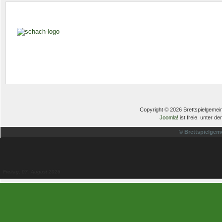
Copyright © 2026 Brettspielgemein
Joomla!
ist freie, unter de
© Brettspielgem
Freitag, 07. August 2026