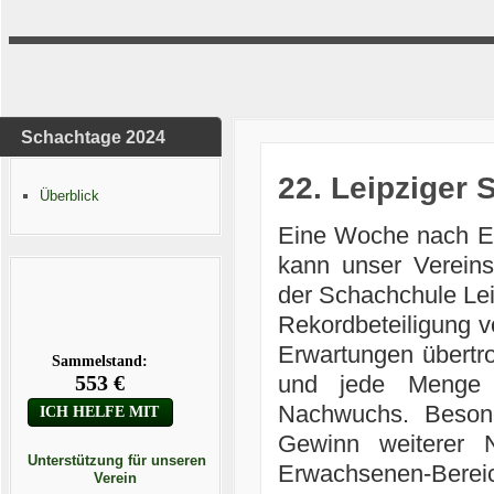
Schachtage 2024
22. Leipziger 
Überblick
Eine Woche nach En
kann unser Vereins
der Schachchule Leip
Rekordbeteiligung v
Erwartungen übertro
und jede Menge 
Nachwuchs. Beson
Gewinn weiterer N
Unterstützung für unseren
Erwachsenen-Bereic
Verein