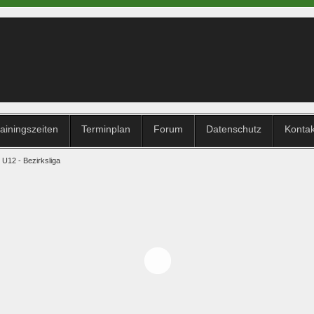
ainingszeiten
Terminplan
Forum
Datenschutz
Konta
U12 - Bezirksliga