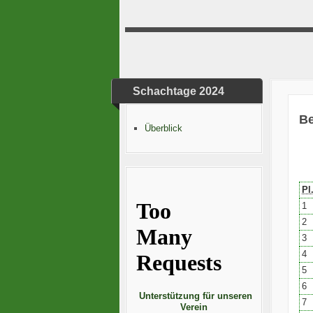
Schachtage 2024
Be
Überblick
Pl
1
2
3
4
5
6
Unterstützung für unseren
7
Verein