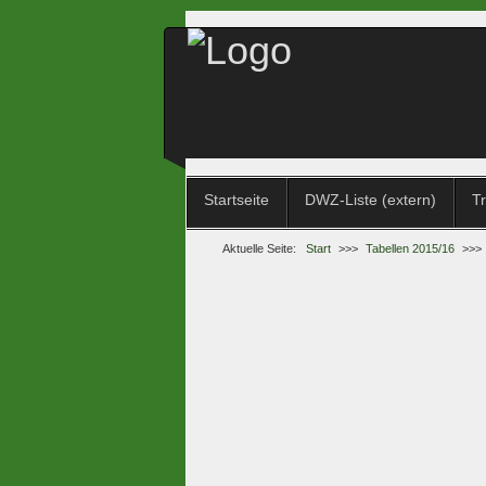
Startseite
DWZ-Liste (extern)
Tr
Aktuelle Seite:
Start
>>>
Tabellen 2015/16
>>>