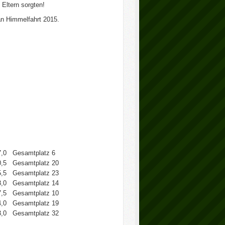
 Eltern sorgten!
an Himmelfahrt 2015.
7,0
Gesamtplatz 6
0,5
Gesamtplatz 20
,5
Gesamtplatz 23
,0
Gesamtplatz 14
,5
Gesamtplatz 10
,0
Gesamtplatz 19
,0
Gesamtplatz 32