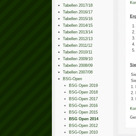
Kom
Tabellen 2017/18
Tabellen 2016/17
Er
Tabellen 2015/16
Tabellen 2014/15
1.
2.
Tabellen 2013/14
3.
Tabellen 2012/13
4.
Tabellen 2011/12
5.
Tabellen 2010/11
Tabellen 2009/10
Sie
Tabellen 2008/09
Tabellen 2007/08
Si
BSG-Open
Si
BSG Open 2019
1.
BSG-Open 2018
2.
3.
BSG-Open 2017
BSG-Open 2016
Kom
BSG Open 2015
Ge
BSG Open 2014
BSG-Open 2012
BSG-Open 2010