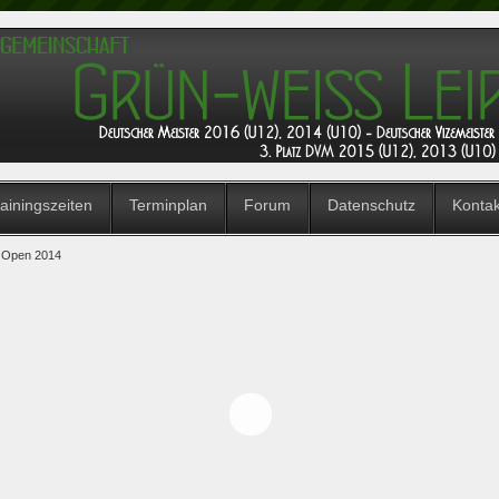
ainingszeiten
Terminplan
Forum
Datenschutz
Konta
Open 2014