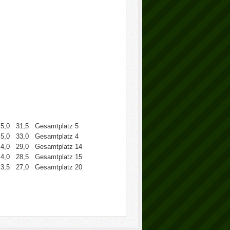
5,0
31,5
Gesamtplatz 5
5,0
33,0
Gesamtplatz 4
4,0
29,0
Gesamtplatz 14
4,0
28,5
Gesamtplatz 15
3,5
27,0
Gesamtplatz 20