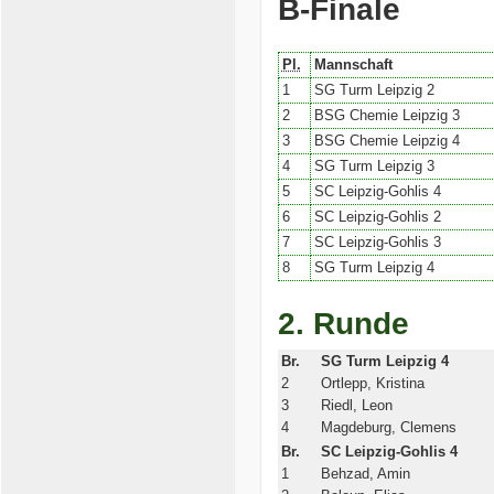
B-Finale
Pl.
Mannschaft
1
SG Turm Leipzig 2
2
BSG Chemie Leipzig 3
3
BSG Chemie Leipzig 4
4
SG Turm Leipzig 3
5
SC Leipzig-Gohlis 4
6
SC Leipzig-Gohlis 2
7
SC Leipzig-Gohlis 3
8
SG Turm Leipzig 4
2. Runde
Br.
SG Turm Leipzig 4
2
Ortlepp, Kristina
3
Riedl, Leon
4
Magdeburg, Clemens
Br.
SC Leipzig-Gohlis 4
1
Behzad, Amin