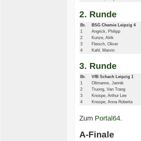
2. Runde
Br.
BSG Chemie Leipzig 4
1
Angrick, Philipp
2
Kunze, Alrik
3
Fleisch, Oliver
4
Kahl, Marvin
3. Runde
Br.
VfB Schach Leipzig 1
1
Oltmanns, Jannik
2
Truong, Van Trang
3
Knospe, Arthur Lee
4
Knospe, Anna Roberta
Zum
Portal64
.
A-Finale