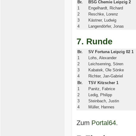
Br.
BSG Chemie Leipzig 2
1
Engelhardt, Richard
2
Reschke, Lorenz
3
Kästner, Ludwig
4
Langendörfer, Jonas
7. Runde
Br.
SV Fortuna Leipzig 02 1
1
Lohs, Alexander
2
Leichsenring, Sören
3
Kabatek, Ole Sönke
4
Richter, Jan-Gabriel
Br.
TSV Kitzscher 1
1
Panitz, Fabrice
2
Ledig, Philipp
3
Steinbach, Justin
4
Müller, Hannes
Zum
Portal64
.