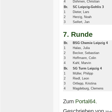
4
Dohmen, Christian
Br.
SC Leipzig-Gohlis 3
1
Dieter, Lars
2
Herzig, Noah
3
Seifert, Jan
7. Runde
Br.
BSG Chemie Leipzig 4
1
Halas, Julia
2
Becker, Sebastian
3
Hoffmann, Colin
4
Kahl, Marvin
Br.
SG Turm Leipzig 4
1
Müller, Philipp
2
Riedl, Leon
3
Ortlepp, Kristina
4
Magdeburg, Clemens
Zum
Portal64
.
Geschrieben von
Web