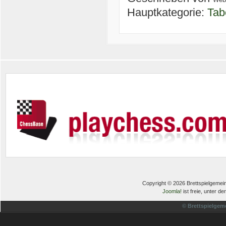
Hauptkategorie:
Tab
Copyright © 2026 Brettspielgemein
Joomla!
ist freie, unter de
© Brettspielgem