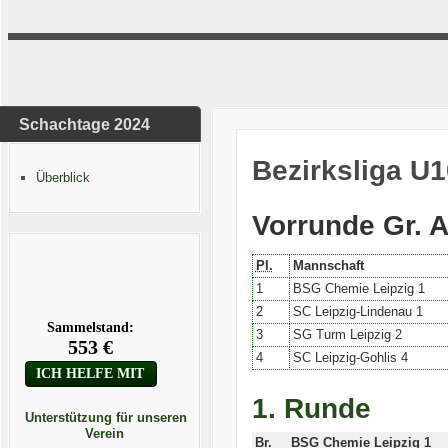
Schachtage 2024
Bezirksliga U1
Überblick
Vorrunde Gr. 
Pl.
Mannschaft
1
BSG Chemie Leipzig 1
2
SC Leipzig-Lindenau 1
3
SG Turm Leipzig 2
4
SC Leipzig-Gohlis 4
1. Runde
Unterstützung für unseren
Verein
Br.
BSG Chemie Leipzig 1