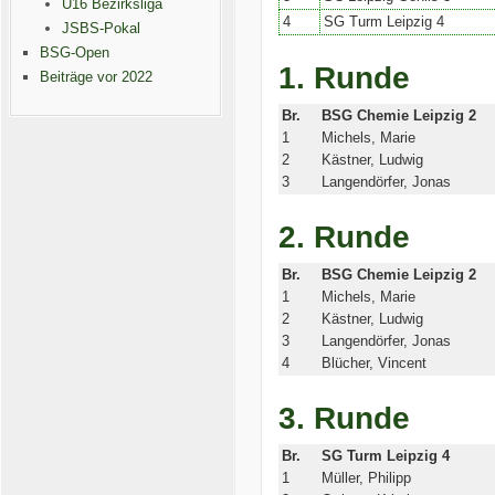
U16 Bezirksliga
4
SG Turm Leipzig 4
JSBS-Pokal
BSG-Open
1. Runde
Beiträge vor 2022
Br.
BSG Chemie Leipzig 2
1
Michels, Marie
2
Kästner, Ludwig
3
Langendörfer, Jonas
2. Runde
Br.
BSG Chemie Leipzig 2
1
Michels, Marie
2
Kästner, Ludwig
3
Langendörfer, Jonas
4
Blücher, Vincent
3. Runde
Br.
SG Turm Leipzig 4
1
Müller, Philipp