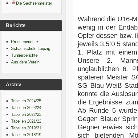
Die Sachsenmeister
Während die U16-Ma
Berichte
wenig in der Endab
Opfer dessen bzw. ih
Presseberichte
jeweils 3,5:0,5 sta
Schachschule Leipzig
1. Platz mit einem
Turnierberichte
Unsere 2. Manns
Aus dem Verein
unglaublichen 6. P
späteren Meister S
SG Blau-Weiß Stadt
Archiv
konnte die Auslosu
die Ergebnisse, zum
Tabellen 2024/25
Tabellen 2023/24
Ab Runde 5 wurde e
Tabellen 2022/23
Gegen Blauer Sprin
Tabellen 2021/22
Gegner erwies sich
Tabellen 2019/21
sich bietenden Mö
Tabellen 2018/19