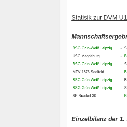
Statisik zur DVM U
Mannschaftsergebn
BSG Grün-Weiß Leipzig
-
S
USC Magdeburg
-
B
BSG Grün-Weiß Leipzig
-
S
MTV 1876 Saalfeld
-
B
BSG Grün-Weiß Leipzig
-
B
BSG Grün-Weiß Leipzig
-
S
SF Brackel 30
-
B
Einzelbilanz der 1.