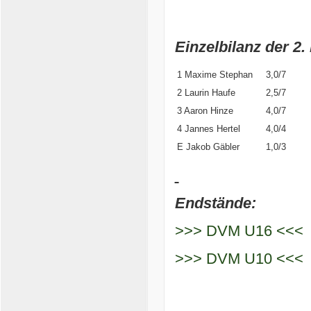
Einzelbilanz der 2.
1 Maxime Stephan
3,0/7
2 Laurin Haufe
2,5/7
3 Aaron Hinze
4,0/7
4 Jannes Hertel
4,0/4
E Jakob Gäbler
1,0/3
Endstände
:
>>> DVM U16 <<<
>>> DVM U10 <<<