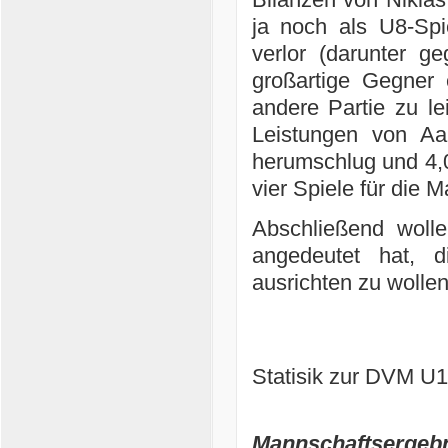
ja noch als U8-Spi
verlor (darunter g
großartige Gegner 
andere Partie zu l
Leistungen von Aa
herumschlug und 4,0
vier Spiele für die
Abschließend woll
angedeutet hat, d
ausrichten zu wolle
Statisik zur DVM U
Mannschaftsergebn