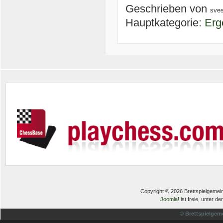
Geschrieben von
sve
Hauptkategorie:
Erg
Copyright © 2026 Brettspielgemein
Joomla!
ist freie, unter de
© Brettspielgem