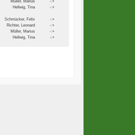
Müller, Marius
-:+
Hellwig, Tina
-:+
Schmücker, Felix
-:+
Richter, Leonard
-:+
Müller, Marius
-:+
Hellwig, Tina
-:+