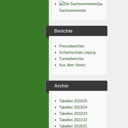
Die
Sachsenmeister
Berichte
Presseberichte
Schachschule Leipzig
Turnierberichte
Aus dem Verein
Archiv
Tabellen 2024/25
Tabellen 2023/24
Tabellen 2022/23
Tabellen 2021/22
Tabellen 2019/21