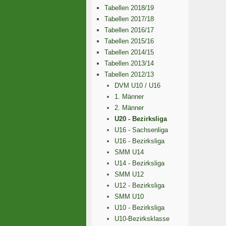
Tabellen 2018/19
Tabellen 2017/18
Tabellen 2016/17
Tabellen 2015/16
Tabellen 2014/15
Tabellen 2013/14
Tabellen 2012/13
DVM U10 / U16
1. Männer
2. Männer
U20 - Bezirksliga
U16 - Sachsenliga
U16 - Bezirksliga
SMM U14
U14 - Bezirksliga
SMM U12
U12 - Bezirksliga
SMM U10
U10 - Bezirksliga
U10-Bezirksklasse