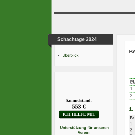
Schachtage 2024
Be
Überblick
Pl
1
2
1.
Br.
1
Unterstützung für unseren
2
Verein