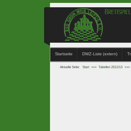
Startseite
DWZ-Liste (extern)
Tr
Aktuelle Seite:
Start
>>>
Tabellen 2012/13
>>>