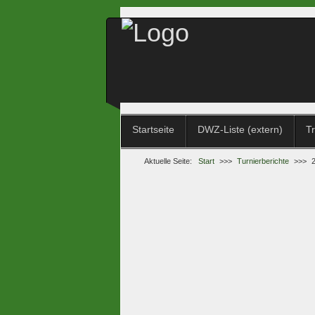
Startseite
DWZ-Liste (extern)
Tr
Aktuelle Seite:
Start
>>>
Turnierberichte
>>>