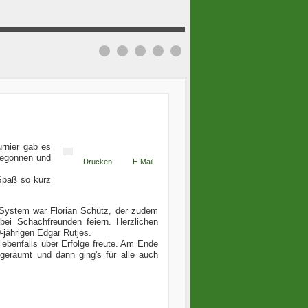
rnier gab es
 begonnen und
Drucken
E-Mail
 Spaß so kurz
System war Florian Schütz, der zudem
i Schachfreunden feiern. Herzlichen
jährigen Edgar Rutjes.
ebenfalls über Erfolge freute. Am Ende
geräumt und dann ging's für alle auch