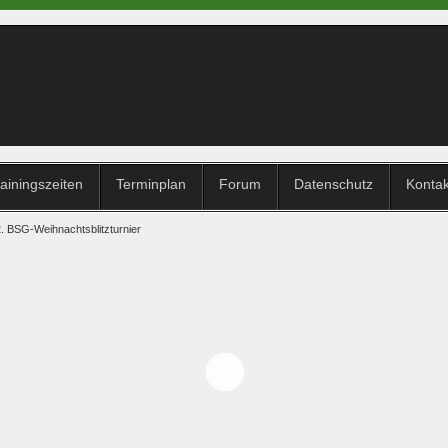
ainingszeiten
Terminplan
Forum
Datenschutz
Konta
2. BSG-Weihnachtsblitzturnier