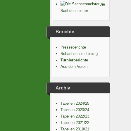
Die
Sachsenmeister
Berichte
Presseberichte
Schachschule Leipzig
Turnierberichte
Aus dem Verein
Archiv
Tabellen 2024/25
Tabellen 2023/24
Tabellen 2022/23
Tabellen 2021/22
Tabellen 2019/21