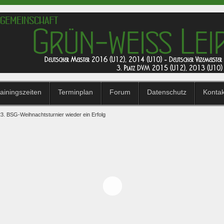
ainingszeiten
Terminplan
Forum
Datenschutz
Konta
23. BSG-Weihnachtsturnier wieder ein Erfolg