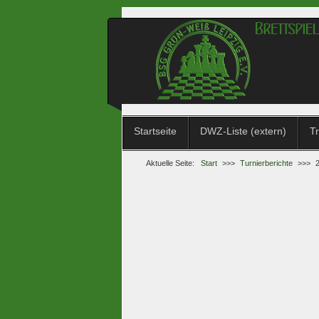
Startseite
DWZ-Liste (extern)
Tr
Aktuelle Seite:
Start
>>>
Turnierberichte
>>>