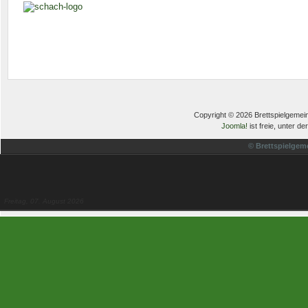
Copyright © 2026 Brettspielgemein
Joomla!
ist freie, unter de
© Brettspielgem
Freitag, 07. August 2026