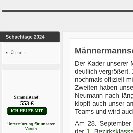
Schachtage 2024
Männermannsch
Überblick
Der Kader unserer 
deutlich vergrößert
nochmals offiziell 
Zweiten haben unser
Neumann nach länge
klopft auch unser a
Teams und wird au
Am 28. September i
Unterstützung für unseren
Verein
der
1. Bezirksklass