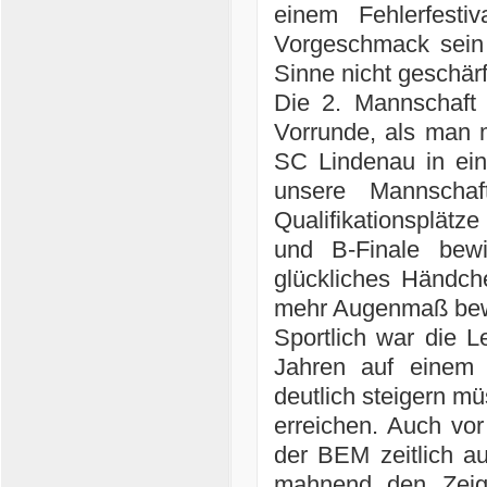
einem Fehlerfesti
Vorgeschmack sein
Sinne nicht geschär
Die 2. Mannschaft h
Vorrunde, als man 
SC Lindenau in ein
unsere Mannscha
Qualifikationsplätz
und B-Finale bewie
glückliches Händch
mehr Augenmaß bew
Sportlich war die L
Jahren auf einem 
deutlich steigern 
erreichen. Auch vor
der BEM zeitlich au
mahnend den Zeige