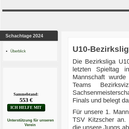
Schachtage 2024
U10-Bezirkslig
Überblick
Die Bezirksliga U1
letzten Spieltag 
Mannschaft wurde 
Teams Bezirksvi
Sachsenmeistersch
Finals und belegt d
Für unsere 1. Manns
TSV Kitzscher an.
Unterstützung für unseren
Verein
die unsere Jungs ab