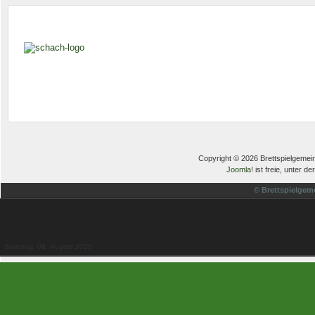
Copyright © 2026 Brettspielgemein
Joomla!
ist freie, unter de
© Brettspielgem
Samstag, 08. August 2026