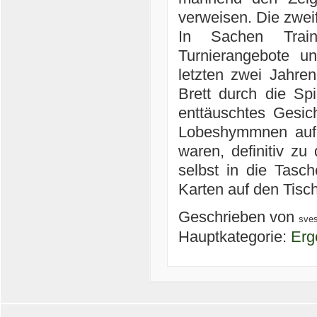
verweisen. Die zweif
In Sachen Train
Turnierangebote u
letzten zwei Jahre
Brett durch die S
enttäuschtes Gesich
Lobeshymmnen auf S
waren, definitiv zu
selbst in die Tasc
Karten auf den Tisch
Geschrieben von
sve
Hauptkategorie:
Erg