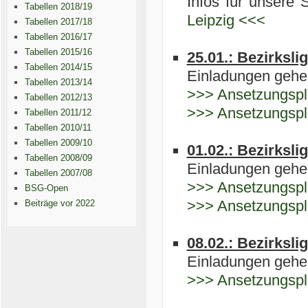
Infos für unsere 
Tabellen 2018/19
Leipzig <<<
Tabellen 2017/18
Tabellen 2016/17
Tabellen 2015/16
25.01.: Bezirksli
Tabellen 2014/15
Einladungen gehen
Tabellen 2013/14
>>> Ansetzungspl
Tabellen 2012/13
>>> Ansetzungspl
Tabellen 2011/12
Tabellen 2010/11
Tabellen 2009/10
01.02.: Bezirksli
Tabellen 2008/09
Einladungen gehen
Tabellen 2007/08
>>> Ansetzungspl
BSG-Open
>>> Ansetzungspl
Beiträge vor 2022
08.02.: Bezirksli
Einladungen gehen
>>> Ansetzungsp