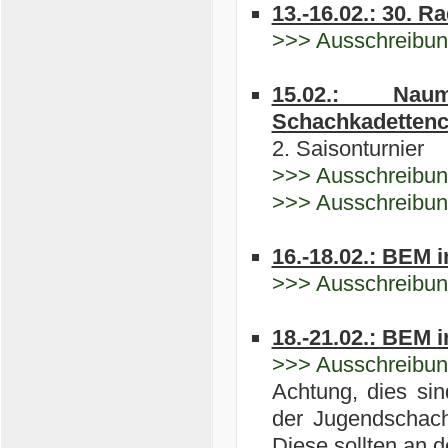
13.-16.02.: 30. 
>>> Ausschreibu
15.02.: Nau
Schachkadetten
2. Saisonturnier
>>> Ausschreibu
>>> Ausschreibun
16.-18.02.: BEM 
>>> Ausschreibu
18.-21.02.: BEM 
>>> Ausschreibu
Achtung, dies sin
der Jugendschach
Diese sollten an d