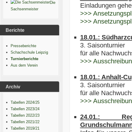
Die
Einladungen gehen
Sachsenmeister
>>> Ansetzungspl
>>> Ansetzungspl
Berichte
18.01.: Südharz
3. Saisonturnier
Presseberichte
für alle Nachwuchs
Schachschule Leipzig
Turnierberichte
>>> Ausschreibu
Aus dem Verein
18.01.: Anhalt-C
3. Saisonturnier
Archiv
für alle Nachwuchs
>>> Ausschreibu
Tabellen 2024/25
Tabellen 2023/24
Tabellen 2022/23
24.01.: Reg
Tabellen 2021/22
Grundschulmann
Tabellen 2019/21