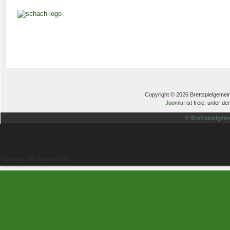
Copyright © 2026 Brettspielgemein
Joomla!
ist freie, unter de
© Brettspielgem
Samstag, 08. August 2026