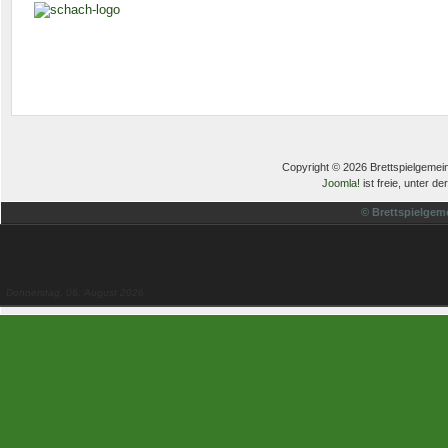
Copyright © 2026 Brettspielgemein
Joomla!
ist freie, unter de
© Brettspielgem
Donnerstag, 06. August 2026