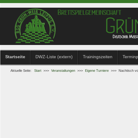
Startseite
DWZ-Liste (extern)
Trainingszeiten
Terminp
Aktuelle Seite:
Start
>>>
Veranstaltungen
>>>
Eigene Turniere
>>>
Nachtisch vo