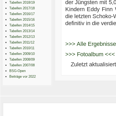
der Jüngsten mit 5,0
Tabellen 2018/19
Kindern Eddy Finn 
Tabellen 2017/18
Tabellen 2016/17
die letzten Schoko-
Tabellen 2015/16
definitiv in die ve
Tabellen 2014/15
Tabellen 2013/14
Tabellen 2012/13
Tabellen 2011/12
>>> Alle Ergebniss
Tabellen 2010/11
>>> Fotoalbum <<<
Tabellen 2009/10
Tabellen 2008/09
Zuletzt aktualisie
Tabellen 2007/08
BSG-Open
Beiträge vor 2022