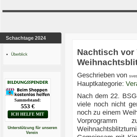
Schachtage 2024
Nachtisch vor
Überblick
Weihnachtsblit
Geschrieben von
sve
Hauptkategorie:
Ver
Nach dem 22. BSG-W
viele noch nicht g
noch zu einem Weih
Vorprogramm 
Weihnachtsblitzturni
Unterstützung für unseren
Verein