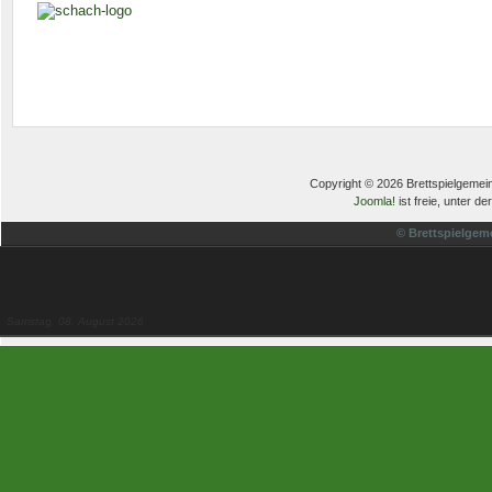
Copyright © 2026 Brettspielgemein
Joomla!
ist freie, unter de
© Brettspielgem
Samstag, 08. August 2026